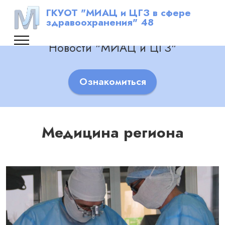
ГКУОТ "МИАЦ и ЦГЗ в сфере
здравоохранения" 48
Новости "МИАЦ и ЦГЗ"
Ознакомиться
Медицина региона