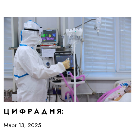
Ц И Ф Р А Д Н Я:
Март 13, 2025